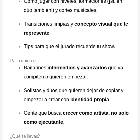
Cómo jugar con niveles, formaciones (¡sí, en
dúo también!) y cortes musicales.
Transiciones limpias y
concepto visual que te
represente
.
Tips para que el jurado recuerde tu show.
Para quién es:
Bailarines
intermedios y avanzados
que ya
compiten o quieren empezar.
Solistas y dúos que quieren dejar de copiar y
empezar a crear con
identidad propia
.
Gente que busca
crecer como artista, no solo
como ejecutante
.
¿Qué te llevas?