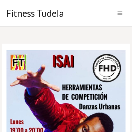
Ir
Fitness Tudela
al
contenido