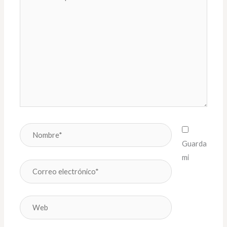
aquí...
Nombre*
Guarda
mi
Correo
electrónico*
Web