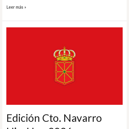
Leer más »
Edición
Cto.
Navarro
Hip-
Hop
2026
Edición Cto. Navarro