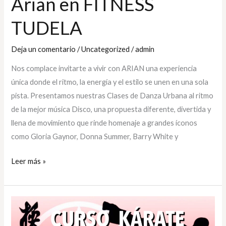
Arian en FITNESS
TUDELA
Deja un comentario
/
Uncategorized
/
admin
Nos complace invitarte a vivir con ARIAN una experiencia
única donde el ritmo, la energía y el estilo se unen en una sola
pista. Presentamos nuestras Clases de Danza Urbana al ritmo
de la mejor música Disco, una propuesta diferente, divertida y
llena de movimiento que rinde homenaje a grandes íconos
como Gloria Gaynor, Donna Summer, Barry White y
Leer más »
Kárate
Kyokushinkai