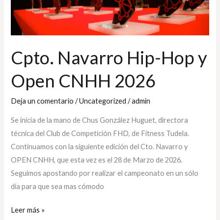
Hop
y
Open
CNHH
Cpto. Navarro Hip-Hop y
2026
Open CNHH 2026
Deja un comentario
/
Uncategorized
/
admin
Se inicia de la mano de Chus González Huguet, directora
técnica del Club de Competición FHD, de Fitness Tudela.
Continuamos con la siguiente edición del Cto. Navarro y
OPEN CNHH, que esta vez es el 28 de Marzo de 2026.
Seguimos apostando por realizar el campeonato en un sólo
día para que sea mas cómodo
Leer más »