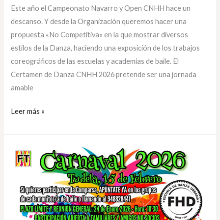
Este año el Campeonato Navarro y Open CNHH hace un
descanso. Y desde la Organización queremos hacer una
propuesta «No Competitiva» en la que mostrar diversos
estilos de la Danza, haciendo una exposición de los trabajos
coreográficos de las escuelas y academias de baile. El
Certamen de Danza CNHH 2026 pretende ser una jornada
amable
Leer más »
Carnaval
Tudela
2026
–
FHD
FITNESS