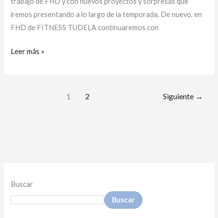
trabajo de FHD y con nuevos proyectos y sorpresas que
iremos presentando a lo largo de la temporada. De nuevo, en
FHD de FITNESS TUDELA continuaremos con
Leer más »
1
2
Siguiente
→
Buscar
Buscar