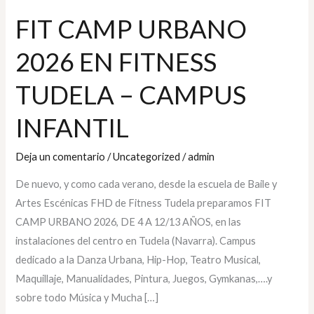
FIT CAMP URBANO
2026 EN FITNESS
TUDELA – CAMPUS
INFANTIL
Deja un comentario
/
Uncategorized
/
admin
De nuevo, y como cada verano, desde la escuela de Baile y
Artes Escénicas FHD de Fitness Tudela preparamos FIT
CAMP URBANO 2026, DE 4 A 12/13 AÑOS, en las
instalaciones del centro en Tudela (Navarra). Campus
dedicado a la Danza Urbana, Hip-Hop, Teatro Musical,
Maquillaje, Manualidades, Pintura, Juegos, Gymkanas,….y
sobre todo Música y Mucha […]