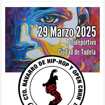
Edición
OPEN
CNHH
2026