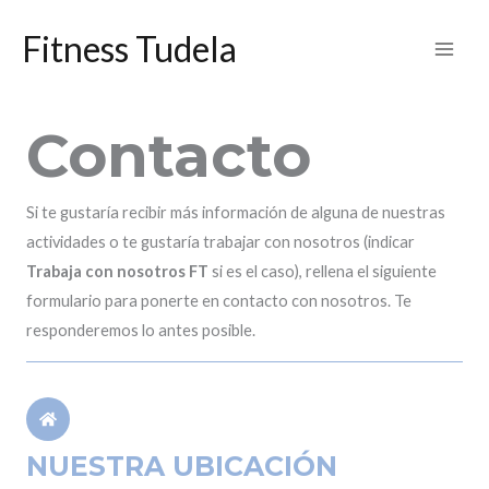
Ir
Fitness Tudela
al
contenido
Contacto
Si te gustaría recibir más información de alguna de nuestras
actividades o te gustaría trabajar con nosotros (indicar
Trabaja con nosotros FT
si es el caso), rellena el siguiente
formulario para ponerte en contacto con nosotros. Te
responderemos lo antes posible.
NUESTRA UBICACIÓN