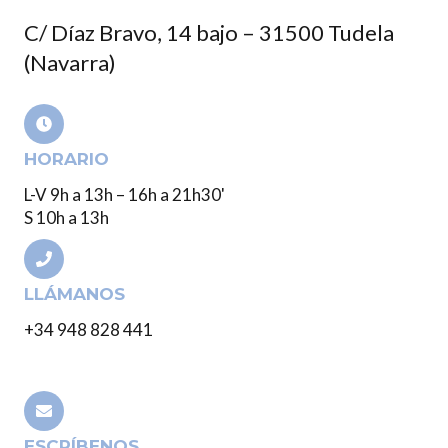
C/ Díaz Bravo, 14 bajo – 31500 Tudela
(Navarra)
HORARIO
L-V 9h a 13h – 16h a 21h30'
S 10h a 13h
LLÁMANOS
+34 948 828 441
ESCRÍBENOS