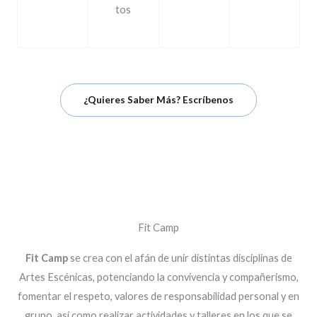
tos
¿Quieres Saber Más? Escríbenos
Fit Camp
Fit Camp
se crea con el afán de unir distintas disciplinas de
Artes Escénicas, potenciando la convivencia y compañerismo,
fomentar el respeto, valores de responsabilidad personal y en
grupo, así como realizar actividades y talleres en los que se