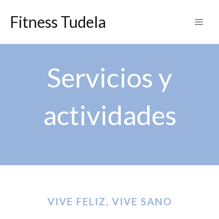
Ir
Fitness Tudela
al
contenido
Servicios y
actividades
VIVE FELIZ, VIVE SANO