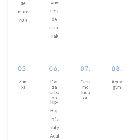
one
de
mos
mate
de
rial)
mate
rial)
05.
06.
07.
08.
Zum
Dan
Ciclis
Aqua
ba
za
mo
gym
Urba
Indo
na
or
Hip-
Hop
Infa
ntil y
Adul