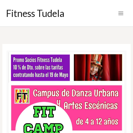
Ir
Fitness Tudela
al
contenido