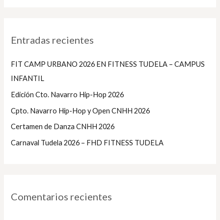
s
c
Entradas recientes
a
r
FIT CAMP URBANO 2026 EN FITNESS TUDELA – CAMPUS
p
INFANTIL
o
Edición Cto. Navarro Hip-Hop 2026
r
Cpto. Navarro Hip-Hop y Open CNHH 2026
:
Certamen de Danza CNHH 2026
Carnaval Tudela 2026 – FHD FITNESS TUDELA
Comentarios recientes