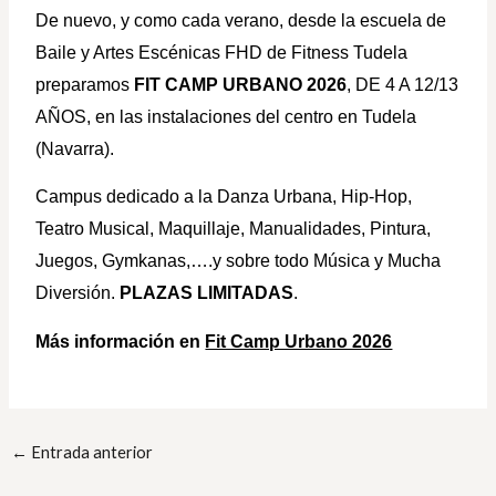
De nuevo, y como cada verano, desde la escuela de
Baile y Artes Escénicas FHD de Fitness Tudela
preparamos
FIT CAMP URBANO 2026
, DE 4 A 12/13
AÑOS, en las instalaciones del centro en Tudela
(Navarra).
Campus dedicado a la Danza Urbana, Hip-Hop,
Teatro Musical, Maquillaje, Manualidades, Pintura,
Juegos, Gymkanas,….y sobre todo Música y Mucha
Diversión.
PLAZAS LIMITADAS
.
Más información en
Fit Camp Urbano 2026
←
Entrada anterior